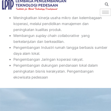
Skip
to
content
Meningkatkan kinerja usaha mikro dan kelembagaan
koperasi, melalui pendidikan manajemen dan
peningkatan kualitas produk.
Membangun
suplay chain collaborative
yang
berkelanjutan dan berkeadilan.
Pengembangan Industri rumah tangga berbasis sumber
daya alam lokal.
Pengembangan Jaringan koperasi rakyat.
Pengembangan dukungan pendanaan lokal dalam
peningkatan bisnis kerakyatan. Pengembangan
ekowisata pedesaan