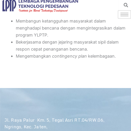
Skip
to
content
Membangun ketangguhan masyarakat dalam
menghadapi bencana dengan mengintegrasikan dalam
program YLPTP.
Bekerjasama dengan jejaring masyarakat sipil dalam
respon cepat penanganan bencana.
Mengembangkan
contingency plan
kelembagaan.
Jl. Raya Palur Km. 5, Tegal Asri RT.04/RW.06,
Ngringo, Kec. Jaten,