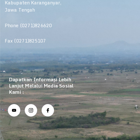
Kabupaten Karanganyar,
Jawa Tengah
Phone (0271)826620
Fax (0271)825107
Dapatkan Informasi Lebih
Lanjut Melalui Media Sosial
Kami :